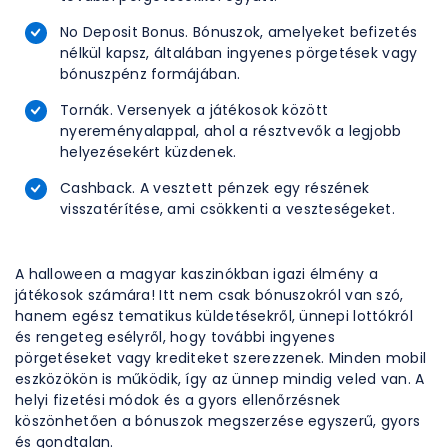
No Deposit Bonus. Bónuszok, amelyeket befizetés
nélkül kapsz, általában ingyenes pörgetések vagy
bónuszpénz formájában.
Tornák. Versenyek a játékosok között
nyereményalappal, ahol a résztvevők a legjobb
helyezésekért küzdenek.
Cashback. A vesztett pénzek egy részének
visszatérítése, ami csökkenti a veszteségeket.
A halloween a magyar kaszinókban igazi élmény a
játékosok számára! Itt nem csak bónuszokról van szó,
hanem egész tematikus küldetésekről, ünnepi lottókról
és rengeteg esélyről, hogy további ingyenes
pörgetéseket vagy krediteket szerezzenek. Minden mobil
eszközökön is működik, így az ünnep mindig veled van. A
helyi fizetési módok és a gyors ellenőrzésnek
köszönhetően a bónuszok megszerzése egyszerű, gyors
és gondtalan.