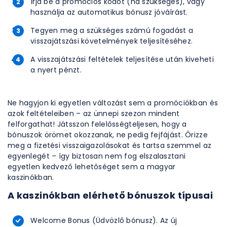
Írja be a promóciós kódot (ha szükséges), vagy
használja az automatikus bónusz jóváírást.
Tegyen meg a szükséges számú fogadást a
visszajátszási követelmények teljesítéséhez.
A visszajátszási feltételek teljesítése után kiveheti
a nyert pénzt.
Ne hagyjon ki egyetlen változást sem a promóciókban és
azok feltételeiben – az ünnepi szezon mindent
felforgathat! Játsszon felelősségteljesen, hogy a
bónuszok örömet okozzanak, ne pedig fejfájást. Őrizze
meg a fizetési visszaigazolásokat és tartsa szemmel az
egyenlegét – így biztosan nem fog elszalasztani
egyetlen kedvező lehetőséget sem a magyar
kaszinókban.
A kaszinókban elérhető bónuszok típusai
Welcome Bonus (Üdvözlő bónusz). Az új