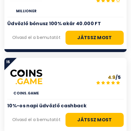
MILLIONER
Üdvözlő bónusz 100% akár 40.000 FT
JÁTSSZ MOST
Olvasd el a bemutatót
15
4.9
/5
COINS.GAME
10%-os napi üdvözlő cashback
JÁTSSZ MOST
Olvasd el a bemutatót