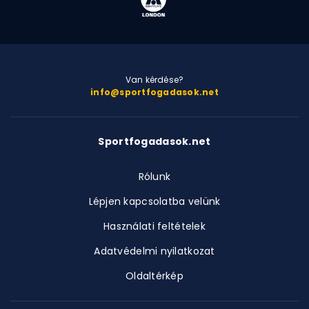
Van kérdése?
info@sportfogadasok.net
Sportfogadasok.net
Rólunk
Lépjen kapcsolatba velünk
Használati feltételek
Adatvédelmi nyilatkozat
Oldaltérkép