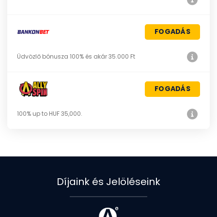
FOGADÁS
Üdvözlő bónusza 100% és akár 35.000 Ft
FOGADÁS
100% up to HUF 35,000.
Díjaink és Jelöléseink