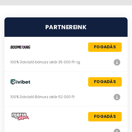
PARTNEREINK
FOGADÁS
100% Üdvözlő bónusz akár 35 000 Ft-ig
FOGADÁS
100% Üdvözlő Bónusz akár 52 000 Ft
FOGADÁS