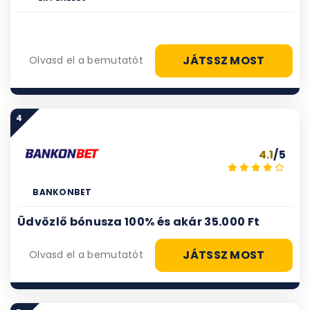
JÁTSSZ MOST
Olvasd el a bemutatót
4
4.1
/5
BANKONBET
Üdvözlő bónusza 100% és akár 35.000 Ft
JÁTSSZ MOST
Olvasd el a bemutatót