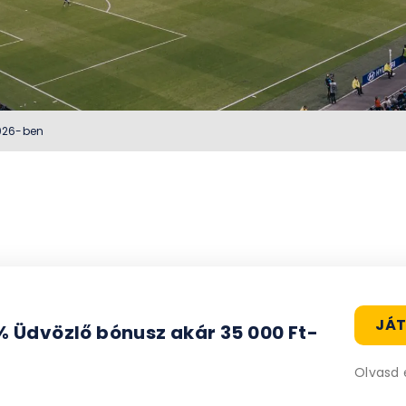
026-ben
JÁT
% Üdvözlő bónusz akár 35 000 Ft-
Olvasd 