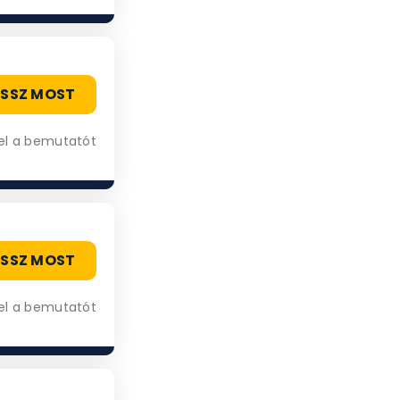
SSZ MOST
el a bemutatót
SSZ MOST
el a bemutatót