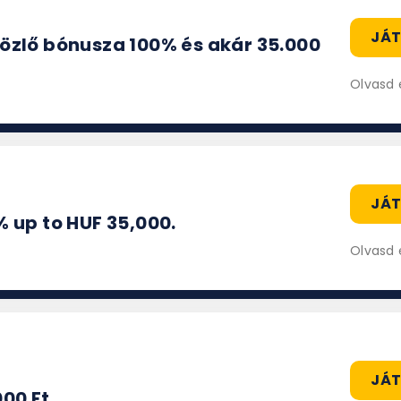
JÁT
özlő bónusza 100% és akár 35.000
Olvasd 
JÁT
% up to HUF 35,000.
Olvasd 
JÁT
000 Ft