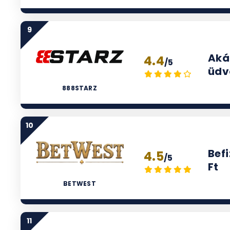
9
Aká
4.4
/5
üdv
888STARZ
10
Bef
4.5
/5
Ft
BETWEST
11