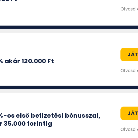
Olvasd 
JÁT
% akár 120.000 Ft
Olvasd 
JÁT
%-os első befizetési bónusszal,
 35.000 forintig
Olvasd 