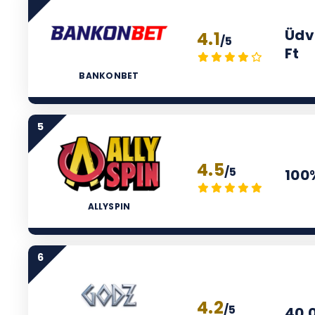
Üdv
4.1
/5
Ft
BANKONBET
5
4.5
/5
100
ALLYSPIN
6
4.2
/5
40.