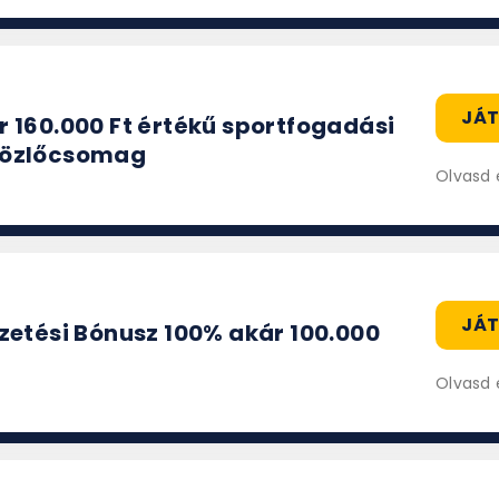
JÁT
r 160.000 Ft értékű sportfogadási
özlőcsomag
Olvasd 
JÁT
izetési Bónusz 100% akár 100.000
Olvasd 