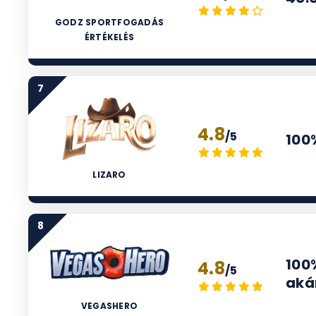
GODZ SPORTFOGADÁS
ÉRTÉKELÉS
7
4.8
/5
100
LIZARO
8
100
4.8
/5
akár
VEGASHERO