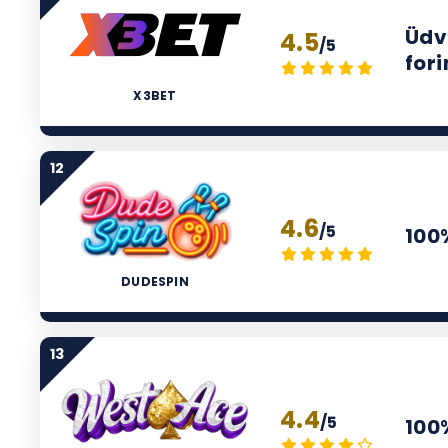
Üdv
4.5
/5
fori
X3BET
12
4.6
/5
100
DUDESPIN
13
4.4
/5
100