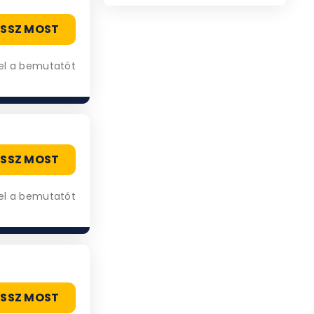
SSZ MOST
el a bemutatót
SSZ MOST
el a bemutatót
SSZ MOST