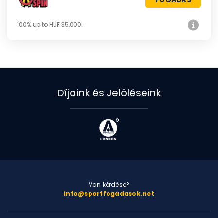
100% up to HUF 35,000.
Díjaink és Jelöléseink
Van kérdése?
info@sportfogadasok.net