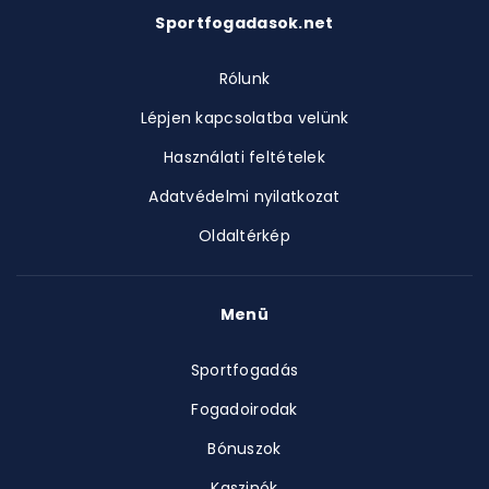
Sportfogadasok.net
Rólunk
Lépjen kapcsolatba velünk
Használati feltételek
Adatvédelmi nyilatkozat
Oldaltérkép
Menü
Sportfogadás
Fogadoirodak
Bónuszok
Kaszinók