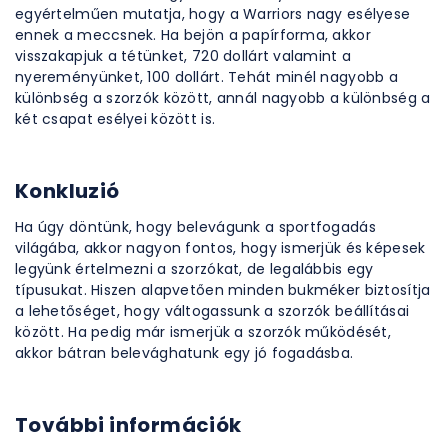
egyértelműen mutatja, hogy a Warriors nagy esélyese
ennek a meccsnek. Ha bejön a papírforma, akkor
visszakapjuk a tétünket, 720 dollárt valamint a
nyereményünket, 100 dollárt. Tehát minél nagyobb a
különbség a szorzók között, annál nagyobb a különbség a
két csapat esélyei között is.
Konkluzió
Ha úgy döntünk, hogy belevágunk a sportfogadás
világába, akkor nagyon fontos, hogy ismerjük és képesek
legyünk értelmezni a szorzókat, de legalábbis egy
típusukat. Hiszen alapvetően minden bukméker biztosítja
a lehetőséget, hogy váltogassunk a szorzók beállításai
között. Ha pedig már ismerjük a szorzók működését,
akkor bátran belevághatunk egy jó fogadásba.
További információk