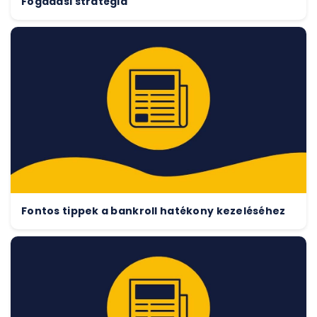
Fogadási stratégia
Fontos tippek a bankroll hatékony kezeléséhez