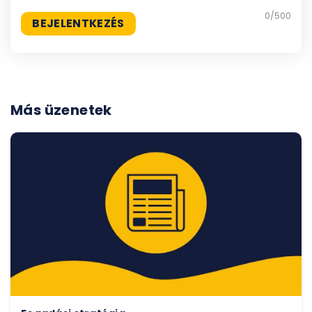
0
/500
Más üzenetek