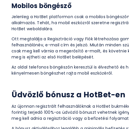
Mobilos böngésző
Jelenleg a HotBet platformon csak a mobilos böngészőn 
alkalmazás. Tehát, ha mobil eszközről szeretne regisztr
HotBet weboldalára.
Ott megtalálja a Regisztráció vagy Fiók létrehozása gom
felhasználónév, e-mail cím és jelszó. Miután minden sz
csak meg kell várnia a megerősítő e-mailt, és követnie 
meg is ejtheti az első HotBet belépését.
Az oldal telefonos böngészőn keresztül is élvezhető és h
kényelmesen böngészhet rajta mobil eszközéről.
Üdvözlő bónusz a HotBet-en
Az újonnan regisztrált felhasználóknak a HotBet bukmék
forintig terjedő 100%-os üdvözlő bónuszt vehetnek igén
meg kell adnia a regisztráció vagy a befizetési folyamat
A bónusz aktiválásához legalább a minimális befizetés