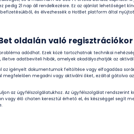
 pedig 21 nap áll rendelkezésre. Ez az ajánlat lehetőséget kíná
befizetésükből, és élvezhessék a HotBet platform által nyújto
et oldalán való regisztrációkor
 probléma adódhat. Ezek közé tartozhatnak technikai nehézség
illetve adatbeviteli hibák, amelyek akadályozhatják az aktivál
ául az igényelt dokumentumok feltöltése vagy elfogadása sorá
l megfelelően megadni vagy aktiválni őket, ezáltal gátolva a
uljon az ügyfélszolgálatukhoz. Az ügyfélszolgálat rendszerint 
 vagy élő chaten keresztül érhető el, és készséggel segít m
e.