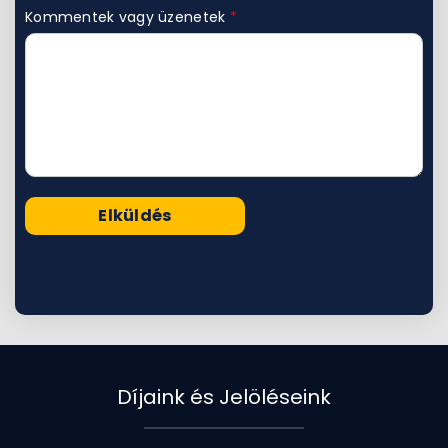
Kommentek vagy üzenetek
Díjaink és Jelöléseink