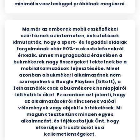
minimális veszteséggel próbálnak megúszni.
Ma már az emberek mobil eszközökkel
szörföznek az interneten, és kutatások
kimutatták, hogy a sport- és fogadási oldalak
forgalmának akár 90%-a okostelefonokról
érkezik. Ennek megragadása érdekében a
bukmékerek nagy összegeket fektetnek be a
mobilalkalmazások fejlesztésébe. Mivel
azonban a bukmékeri alkalmazások nem
szerepelnek a Google Playben (tiltott), a
felhasználók csak a bukmékerek honlapjairól
tölthetik le őket. Ez azonban azt jelenti, hogy
az alkalmazásokról nincsenek valódi
vélemények vagy objektív értékelések. Mi
magunk teszteltünk minden egyes
alkalmazást, és tájékoztatjuk Önt, hogy
elkerülje a frusztrációt és a
kellemetlenségeket.