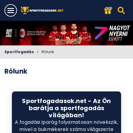
Sportfogadás
»
Rólunk
Rólunk
Sportfogadasok.net - Az Ön
barátja a sportfogadás
világában!
A fogadási iparág folyamatosan növekszik,
mivel a bukmékerek száma világszerte