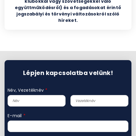
klubokkal vagy szövetségekkel való
együttműködésről) és a fogadásokat érintő
jogszabályi és törvényi változásokról szóló
híreket.
Lépjen kapcsolatba velünk!
Név, Vezetéknév
E-mail