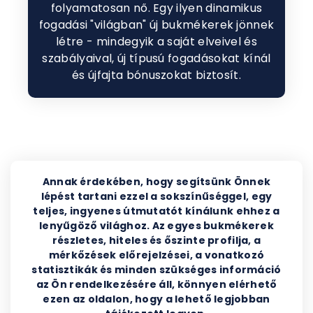
folyamatosan nő. Egy ilyen dinamikus
fogadási "világban" új bukmékerek jönnek
létre - mindegyik a saját elveivel és
szabályaival, új típusú fogadásokat kínál
és újfajta bónuszokat biztosít.
Annak érdekében, hogy segítsünk Önnek
lépést tartani ezzel a sokszínűséggel, egy
teljes, ingyenes útmutatót kínálunk ehhez a
lenyűgöző világhoz. Az egyes bukmékerek
részletes, hiteles és őszinte profilja, a
mérkőzések előrejelzései, a vonatkozó
statisztikák és minden szükséges információ
az Ön rendelkezésére áll, könnyen elérhető
ezen az oldalon, hogy a lehető legjobban