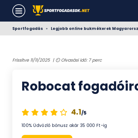
Sportfogadás
»
Legjobb online bukmékerek Magyarors
Frissítve 11/11/2025
⏲️ Olvasási idő: 7 perc
Robocat fogadóir
4.1
/5
100% Üdvözlő bónusz akár 35 000 Ft-ig