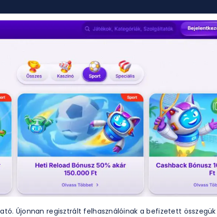
ató. Újonnan regisztrált felhasználóinak a befizetett összegü