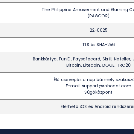
The Philippine Amusement and Gaming Co
(PAGCOR)
22-0025
TLS és SHA-256
Bankkártya, FunID, Paysafecard, Skrill, Neteller, 
Bitcoin, Litecoin, DOGE, TRC20
Élő csevegés a nap bármely szakasz
E-mail: support@robocat.com
Súgóközpont
Elérhető iOS és Android rendszer