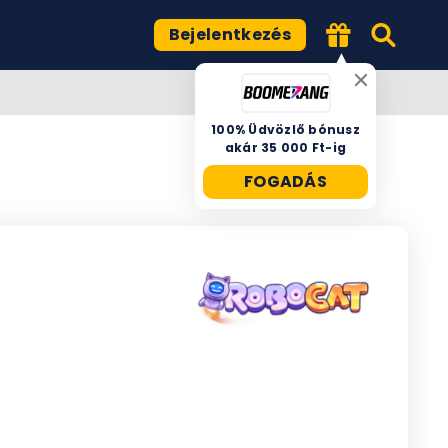
Bejelentkezés
100% Üdvözlő bónusz
akár 35 000 Ft-ig
FOGADÁS