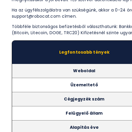
Ha az ügyfélszolgálatra van szükségünk, akkor a 0-24 ó
support@robocat.com címen.
Többféle biztonságos befizetésből választhatunk: Bankkárt
(Bitcoin, Litecoin, DOGE, TRC20) Kifizetésnél szinte ugy
Legfontosabb tények
Weboldal
Üzemeltető
Cégjegyzék szám
Felügyelő állam
Alapítás éve