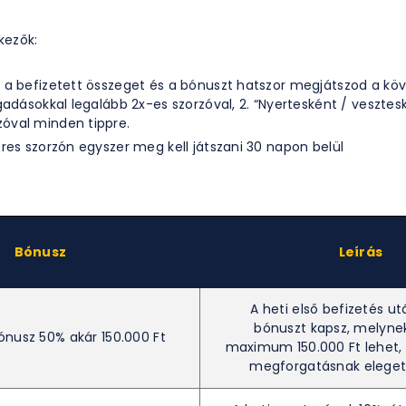
kezők:
a a befizetett összeget és a bónuszt hatszor megjátszod a k
gadásokkal legalább 2x-es szorzóval, 2. “Nyertesként / vesztes
óval minden tippre.
eres szorzón egyszer meg kell játszani 30 napon belül
Bónusz
Leírás
A heti első befizetés u
bónuszt kapsz, melyne
bónusz 50% akár 150.000 Ft
maximum 150.000 Ft lehet, 
megforgatásnak eleget k