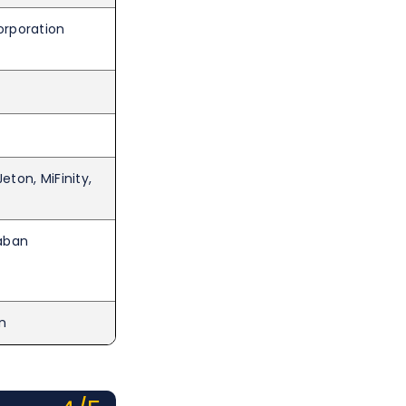
rporation
Jeton, MiFinity,
ában
en