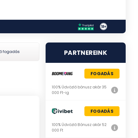
PARTNEREINK
lő fogadás
FOGADÁS
100% Üdvözlő bónusz akár 35
000 Ft-ig
FOGADÁS
100% Üdvözlő Bónusz akár 52
000 Ft