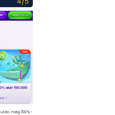
4/5
k után, még 100%-