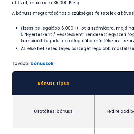
ot fizet, maximum 35.000 Ft-ig.
A bónusz megtartásához a szükséges feltételek a követ
Fizess be legalább 6.000 Ft-ot a számládra, majd h
1. “Nyertesként / vesztesként” rendezett egyszeri fo
kombinált fogadásokkal legalább másfélszeres szorz
Az első befizetés teljes összegét legalább másfélsz
További
bónuszok
Bónusz Típus
Újratöltési bónusz
Heti reload 