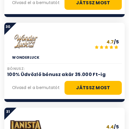
JÁTSSZ MOST
Olvasd el a bemutatót
30
4.7
/5
WONDERLUCK
BÓNUSZ:
100% Üdvözlő bónusz akár 35.000 Ft-ig
JÁTSSZ MOST
Olvasd el a bemutatót
31
4.4
/5