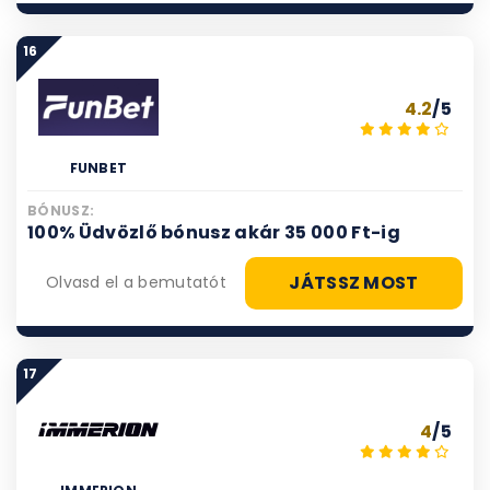
16
4.2
/5
FUNBET
BÓNUSZ:
100% Üdvözlő bónusz akár 35 000 Ft-ig
JÁTSSZ MOST
Olvasd el a bemutatót
17
4
/5