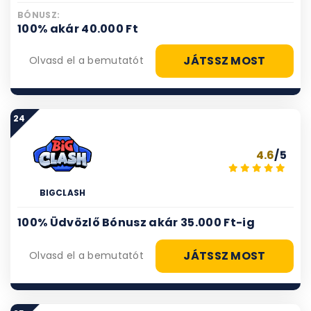
BÓNUSZ:
100% akár 40.000 Ft
JÁTSSZ MOST
Olvasd el a bemutatót
24
4.6
/5
BIGCLASH
100% Üdvözlő Bónusz akár 35.000 Ft-ig
JÁTSSZ MOST
Olvasd el a bemutatót