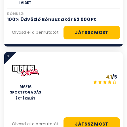
IVIBET
BÓNUSZ:
100% Üdvözlő Bónusz akár 52 000 Ft
JÁTSSZ MOST
Olvasd el a bemutatót
3
4.1
/5
MAFIA
SPORTFOGADÁS
ÉRTÉKELÉS
JÁTSSZ MOST
Olvasd el a bemutatót