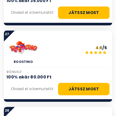
100% akár 35.000 FT
JÁTSSZ MOST
Olvasd el a bemutatót
27
4.6
/5
ROOSTINO
BÓNUSZ:
100% akár 80.000 Ft
JÁTSSZ MOST
Olvasd el a bemutatót
28