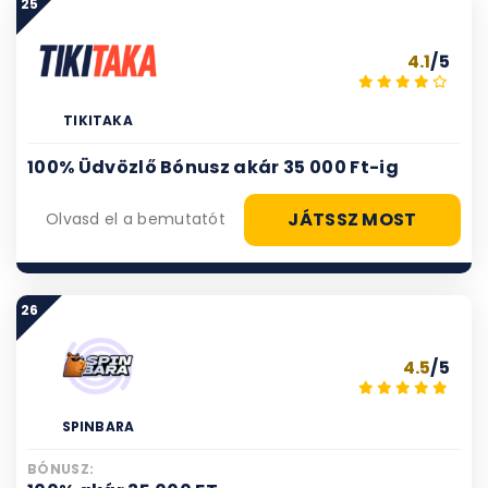
25
4.1
/5
TIKITAKA
100% Üdvözlő Bónusz akár 35 000 Ft-ig
JÁTSSZ MOST
Olvasd el a bemutatót
26
4.5
/5
SPINBARA
BÓNUSZ: