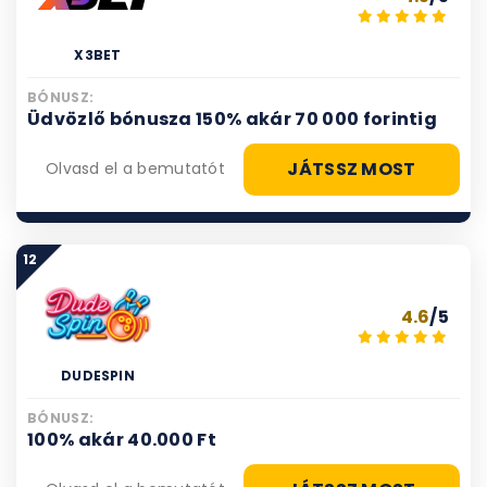
X3BET
BÓNUSZ:
Üdvözlő bónusza 150% akár 70 000 forintig
JÁTSSZ MOST
Olvasd el a bemutatót
12
4.6
/5
DUDESPIN
BÓNUSZ:
100% akár 40.000 Ft