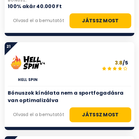
BÓNUSZ:
100% akár 40.000 Ft
JÁTSSZ MOST
Olvasd el a bemutatót
21
3.8
/5
HELL SPIN
Bónuszok kínálata nem a sportfogadásra
van optimalizálva
JÁTSSZ MOST
Olvasd el a bemutatót
100% ÜDVÖZLŐ BÓNUSZ