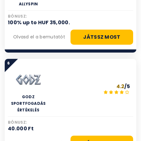
ALLYSPIN
BÓNUSZ:
100% up to HUF 35,000.
JÁTSSZ MOST
Olvasd el a bemutatót
6
4.2
/5
GODZ
SPORTFOGADÁS
ÉRTÉKELÉS
BÓNUSZ:
40.000 Ft