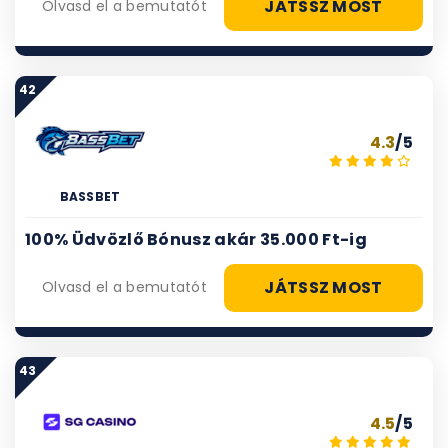
JÁTSSZ MOST
Olvasd el a bemutatót
42
4.3
/5
BASSBET
100% Üdvözlő Bónusz akár 35.000 Ft-ig
JÁTSSZ MOST
Olvasd el a bemutatót
43
4.5
/5