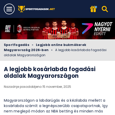
Sportfogadás
»
Legjobb online bukmékerek
Magyarország 2026-ben
»
A legjobb kosárlabda fogadási
oldalak Magyarországon
A legjobb kosárlabda fogadási
oldalak Magyarországon
Nazadnje posodobljeno 15 november, 2025
Magyarországon a labdarúgás és a kézilabda mellett a
kosárlabda számít a legnépszerűbb csapatsportnak, így
nem meglepő módon az NBA betting és minden más