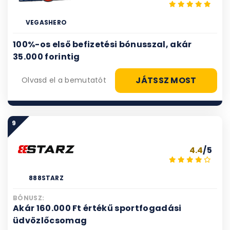
VEGASHERO
100%-os első befizetési bónusszal, akár
35.000 forintig
JÁTSSZ MOST
Olvasd el a bemutatót
9
4.4
/5
888STARZ
BÓNUSZ:
Akár 160.000 Ft értékű sportfogadási
üdvözlőcsomag