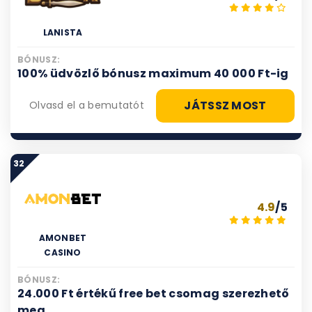
LANISTA
BÓNUSZ:
100% üdvözlő bónusz maximum 40 000 Ft-ig
JÁTSSZ MOST
Olvasd el a bemutatót
32
4.9
/5
AMONBET
CASINO
BÓNUSZ:
24.000 Ft értékű free bet csomag szerezhető
meg