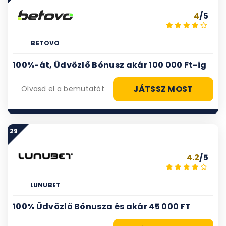
4
/5
BETOVO
100%-át, Üdvözlő Bónusz akár 100 000 Ft-ig
JÁTSSZ MOST
Olvasd el a bemutatót
29
4.2
/5
LUNUBET
100% Üdvözlő Bónusza és akár 45 000 FT