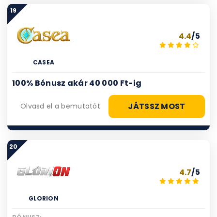
19
4.4
/5
CASEA
100% Bónusz akár 40 000 Ft-ig
JÁTSSZ MOST
Olvasd el a bemutatót
20
4.7
/5
GLORION