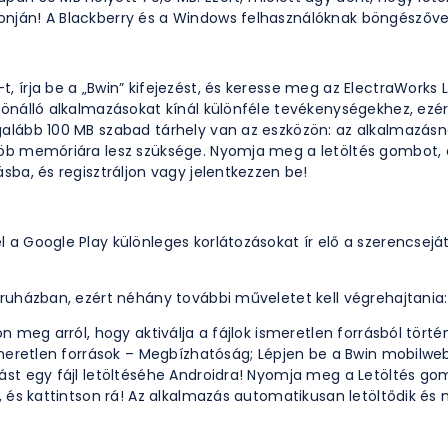
nján! A Blackberry és a Windows felhasználóknak böngészővel 
, írja be a „Bwin” kifejezést, és keresse meg az ElectraWorks 
lönálló alkalmazásokat kínál különféle tevékenységekhez, ezér
galább 100 MB szabad tárhely van az eszközön: az alkalmazásna
töb memóriára lesz szüksége. Nyomja meg a letöltés gombot, 
sba, és regisztráljon vagy jelentkezzen be!
 a Google Play különleges korlátozásokat ír elő a szerencsejá
áruházban, ezért néhány további műveletet kell végrehajtania:
n meg arról, hogy aktiválja a fájlok ismeretlen forrásból történ
Ismeretlen források – Megbízhatóság; Lépjen be a Bwin mobilwe
ást egy fájl letöltéséhe Androidra! Nyomja meg a Letöltés go
, és kattintson rá! Az alkalmazás automatikusan letöltődik és 