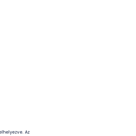
elhelyezve. Az