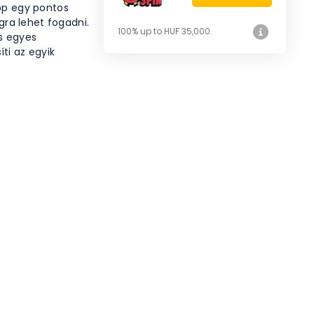
app egy pontos
gra lehet fogadni.
100% up to HUF 35,000.
ás egyes
ti az egyik