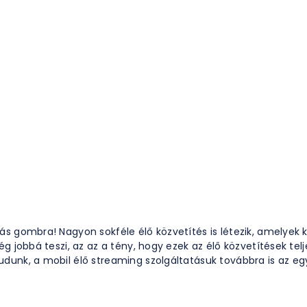
ás gombra! Nagyon sokféle élő közvetítés is létezik, amelyek
ég jobbá teszi, az az a tény, hogy ezek az élő közvetítések te
dunk, a mobil élő streaming szolgáltatásuk továbbra is az egy