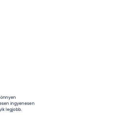
 könnyen
ljesen ingyenesen
ik legjobb.