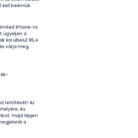
kell beérniük.
Limited iPhone-ra
t ügyeljen a
k körülbelül 95,4
és várja meg,
ték-
ő letöltését! Az
bhelyére, és
mbot; majd lépjen
megjelenik a