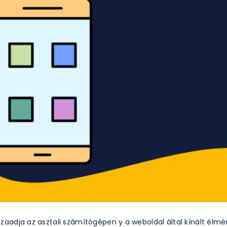
zaadja az asztali számítógépen y a weboldal által kínált élmé