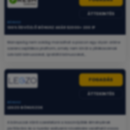
ÁTTEKINTÉS
BÓNUSZ
100% ÜDVÖZLŐ BÓNUSZ AKÁR $2000+ 200 IP
Manapság nem sokáig maradhat a piacon egy olyan online
szerencsejátékos platform, amely nem kínál a játékosoknak
üdvözlő bónuszokat, újratöltő bónuszokat,…
FOGADÁS
ÁTTEKINTÉS
BÓNUSZ
LEGZO BÓNUSZOK
A bónuszok iránti szeretetünk a kaszinójáték élményének
javítására és a nyerési esélyeink növelésére vezethető vissza.