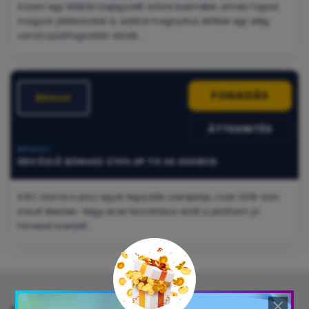
A bwin egy Máltán bejegyzett online bukméker, amely fogad
magyar játékosokat is, ezáltal megnyitva előttük egy elég
vonzó sportfogadási oldalt.…
FOGADÁS
Bónusz
ÁTTEKINTÉS
BÓNUSZ
ÜDVÖZLŐ BÓNUSZ 270% UP TO 20 000BCD
A BC.Game a piac egyik legújabb szereplője, csak 2018-ban
indult élesben. Négy éves fennállása alatt a platform jó
hírnevet szerzett…
A
Tippmix
a Szerencsejáték Zrt. egyik legálisan működő