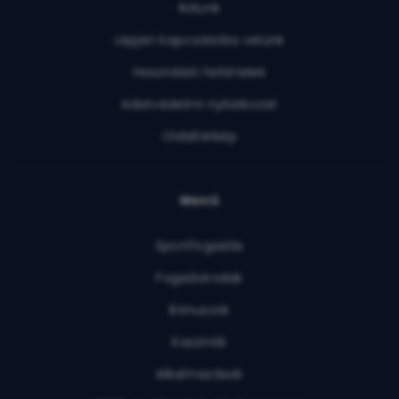
Rólunk
Lépjen kapcsolatba velünk
Használati feltételek
Adatvédelmi nyilatkozat
Oldaltérkép
Menü
Sportfogadás
Fogadoirodak
Bónuszok
Kaszinók
Alkalmazások