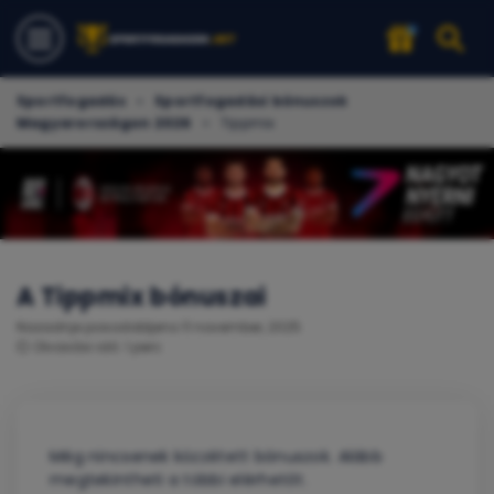
Sportfogadás
»
Sportfogadási bónuszok
Magyarországon 2026
»
Tippmix
A Tippmix bónuszai
Nazadnje posodobljeno 11 november, 2025
⏲️ Olvasási idő: 1 perc
Még nincsenek közzétett bónuszok. Alább
megtekintheti a többi elérhetőt.