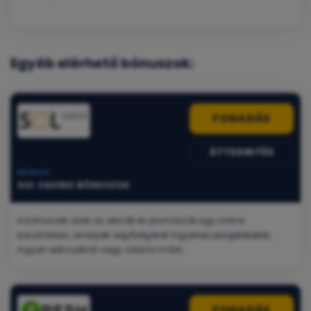
Egyéb elérhető bónuszok:
FOGADÁS
ÁTTEKINTÉS
BÓNUSZ
SOL CASINO BÓNUSZOK
A bónuszok azok az akciók és promóciók egy online
kaszinóban, amelyek segítségével ingyenes pörgetéseket,
ingyen extra pénzt vagy valami mást…
FOGADÁS