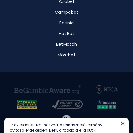
Zulabet
Campobet
Betinia
Hot.Bet
BetMatch
Mostbet
Ez az oldal sütiket használ a felhasználói élmény
javítása érdekében. Kérjük, fogadja el a sütik