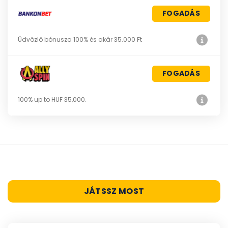
FOGADÁS
Üdvözlő bónusza 100% és akár 35.000 Ft
FOGADÁS
100% up to HUF 35,000.
JÁTSSZ MOST