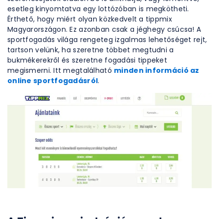
esetleg kinyomtatva egy lottózóban is megkötheti.
Érthető, hogy miért olyan közkedvelt a tippmix
Magyarországon. Ez azonban csak a jéghegy csúcsa! A
sportfogadás világa rengeteg izgalmas lehetőséget rejt,
tartson velünk, ha szeretne többet megtudni a
bukmékerekről és szeretne fogadási tippeket
megismerni. Itt megtalálható
minden információ az
online sportfogadásról
.