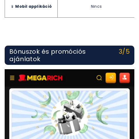
📱
Mobil applikáció
Nincs
Bónuszok és promóciós
3/5
ajánlatok