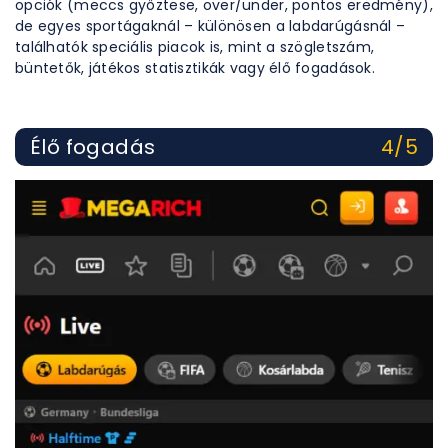
opciók (meccs győztese, over/under, pontos eredmény),
de egyes sportágaknál – különösen a labdarúgásnál –
találhatók speciális piacok is, mint a szögletszám,
büntetők, játékos statisztikák vagy élő fogadások.
Élő fogadás
4/5