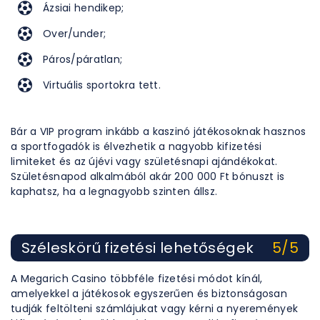
Ázsiai hendikep;
Over/under;
Páros/páratlan;
Virtuális sportokra tett.
Bár a VIP program inkább a kaszinó játékosoknak hasznos
a sportfogadók is élvezhetik a nagyobb kifizetési
limiteket és az újévi vagy születésnapi ajándékokat.
Születésnapod alkalmából akár 200 000 Ft bónuszt is
kaphatsz, ha a legnagyobb szinten állsz.
Széleskörű fizetési lehetőségek
5/5
A Megarich Casino többféle fizetési módot kínál,
amelyekkel a játékosok egyszerűen és biztonságosan
tudják feltölteni számlájukat vagy kérni a nyeremények