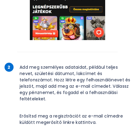
2
Add meg személyes adataidat, például teljes
nevet, születési dátumot, lakcímet és
telefonszámot. Hozz létre egy felhasználónevet és
jelszót, majd add meg az e-mail címedet. Válassz
egy pénznemet, és fogadd el a felhasználási
feltételeket.
Erősítsd meg a regisztrációt az e-mail címedre
küldött megerősítő linkre kattintva.