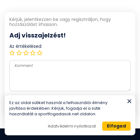
Kérjük, jelentkezzen be vagy regisztráljon, hogy
hozzászólást írhasson.
Adj visszajelzést!
Az értékelésed:
0
/500
Ez az oldal sütiket használ a felhasználói élmény
javítása érdekében. Kérjük, fogadja el a sütik
használatát a sportfogadasok.net oldalon.
Elfogad
Adatvédelmi nyilatkozat