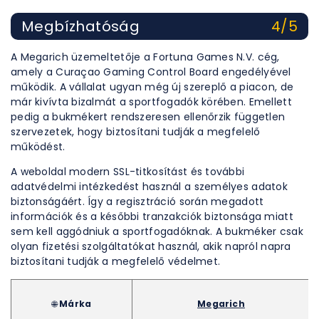
Megbízhatóság
4/5
A Megarich üzemeltetője a Fortuna Games N.V. cég,
amely a Curaçao Gaming Control Board engedélyével
működik. A vállalat ugyan még új szereplő a piacon, de
már kivívta bizalmát a sportfogadók körében. Emellett
pedig a bukmékert rendszeresen ellenőrzik független
szervezetek, hogy biztosítani tudják a megfelelő
működést.
A weboldal modern SSL-titkosítást és további
adatvédelmi intézkedést használ a személyes adatok
biztonságáért. Így a regisztráció során megadott
információk és a későbbi tranzakciók biztonsága miatt
sem kell aggódniuk a sportfogadóknak. A bukméker csak
olyan fizetési szolgáltatókat használ, akik napról napra
biztosítani tudják a megfelelő védelmet.
🌐
Márka
Megarich