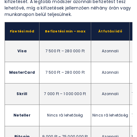
kifizetését. A legtöbb módszer azonnali befizetést tesz
lehetővé, míg a kifizetések jellemzően néhány órán vagy
munkanapon belül teljesülnek.
Fizetési mód
Befizetési min – max
Átfutási idő
Ki
Visa
7 500 Ft – 280 000 Ft
Azonnali
N
MasterCard
7 500 Ft – 280 000 Ft
Azonnali
N
Skrill
7 000 Ft – 1 000 000 Ft
Azonnali
7 
Neteller
Nincs rá lehetőség
Nincs rá lehetőség
7 
Bitcoin
9 000 Ft – 75 000 000 Ft
Azonnali
18 