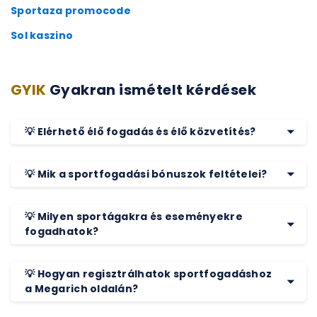
Sportaza promocode
Sol kaszino
GYIK
Gyakran ismételt kérdések
💡 Elérhető élő fogadás és élő közvetítés?
💡 Mik a sportfogadási bónuszok feltételei?
💡 Milyen sportágakra és eseményekre
fogadhatok?
💡 Hogyan regisztrálhatok sportfogadáshoz
a Megarich oldalán?