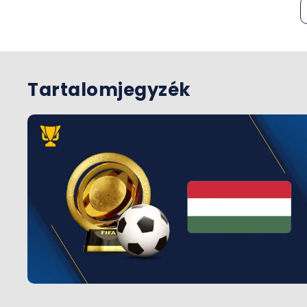
Tartalomjegyzék