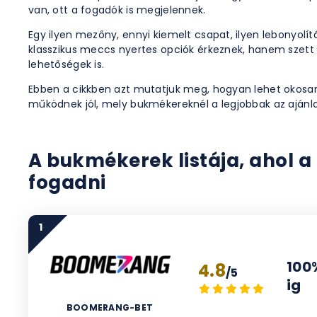
van, ott a fogadók is megjelennek.
Egy ilyen mezőny, ennyi kiemelt csapat, ilyen lebonyol
klasszikus meccs nyertes opciók érkeznek, hanem szett fo
lehetőségek is.
Ebben a cikkben azt mutatjuk meg, hogyan lehet okosan 
működnek jól, mely bukmékereknél a legjobbak az ajánla
A bukmékerek listája, ahol 
fogadni
1
100
4.8
/5
ig
BOOMERANG-BET