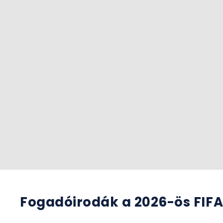
Fogadóirodák a 2026-ös FIF