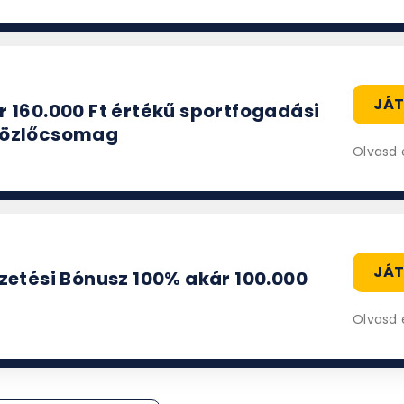
JÁT
r 160.000 Ft értékű sportfogadási
özlőcsomag
Olvasd 
JÁT
izetési Bónusz 100% akár 100.000
Olvasd 