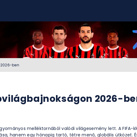
 2026-ben
ubvilágbajnokságon 2026-be
agyományos melléktornából valódi világesemény lett. A FIFA-k
, hanem egy hónapig tartó, tétre menő, globális ütközet. És