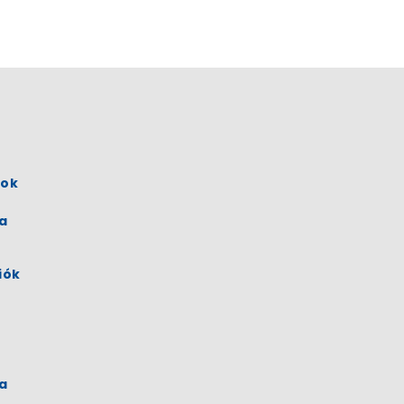
tok
a
iók
a