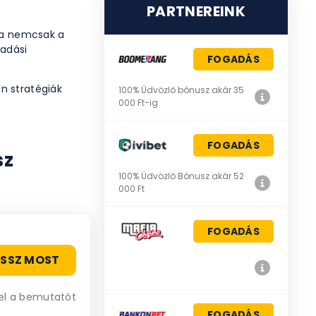
PARTNEREINK
ára nemcsak a
gadási
FOGADÁS
n stratégiák
100% Üdvözlő bónusz akár 35
000 Ft-ig
FOGADÁS
sz
100% Üdvözlő Bónusz akár 52
000 Ft
FOGADÁS
SSZ MOST
el a bemutatót
FOGADÁS