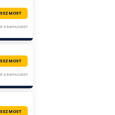
SSZ MOST
el a bemutatót
SSZ MOST
el a bemutatót
SSZ MOST