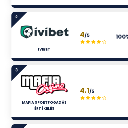
2
4
/5
100
IVIBET
3
4.1
/5
MAFIA SPORTFOGADÁS
ÉRTÉKELÉS