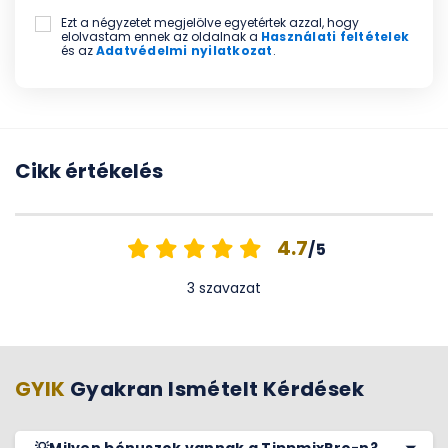
Ezt a négyzetet megjelölve egyetértek azzal, hogy
elolvastam ennek az oldalnak a
Használati feltételek
és az
Adatvédelmi nyilatkozat
.
Cikk értékelés
4.7
/5
3
szavazat
GYIK
Gyakran Ismételt Kérdések
💡Milyen bónuszok vannak a TippmixPro-n?