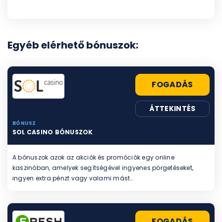
Egyéb elérhető bónuszok:
FOGADÁS
ÁTTEKINTÉS
BÓNUSZ
SOL CASINO BÓNUSZOK
A bónuszok azok az akciók és promóciók egy online
kaszinóban, amelyek segítségével ingyenes pörgetéseket,
ingyen extra pénzt vagy valami mást…
FOGADÁS