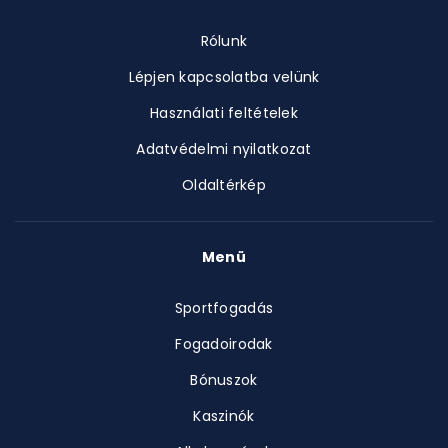
Rólunk
Lépjen kapcsolatba velünk
Használati feltételek
Adatvédelmi nyilatkozat
Oldaltérkép
Menü
Sportfogadás
Fogadoirodak
Bónuszok
Kaszinók