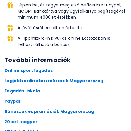
Lépjen be, és tegye meg első befizetését Paypal,
MCOM, Bankkártya vagy Ügyfélkártya segítségével,
minimum 4000 Ft értékben.
A jóváírásról emailben értesítik.
A TippmixPro-n kívül az online Lottozóban is
felhasználható a bónusz.
További információk
Online sportfogadás
Legjobb online bukmékerek Magyarország
Fogadási iskola
Paypal
Bónuszok és promóciók Magyarország
20bet magyar