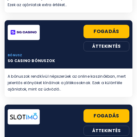
Ezek az ajánlatok extra értéket…
FOGADÁS
ÁTTEKINTÉS
BÓNUSZ
SG CASINO BÓNUSZOK
A bónuszok rendkívül népszerűek az online kaszinókban, mert
jelentős előnyöket kínálnak a játékosoknak. Ezek a különféle
ajánlatok, mint az üdvözlő…
FOGADÁS
ÁTTEKINTÉS