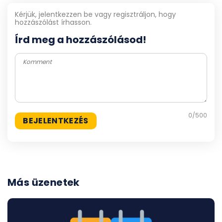
Kérjük, jelentkezzen be vagy regisztráljon, hogy
hozzászólást írhasson.
Írd meg a hozzászólásod!
0
/500
Más üzenetek