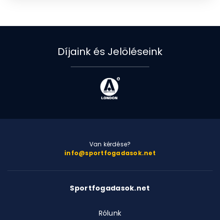
Díjaink és Jelöléseink
Van kérdése?
info@sportfogadasok.net
Sportfogadasok.net
Rólunk