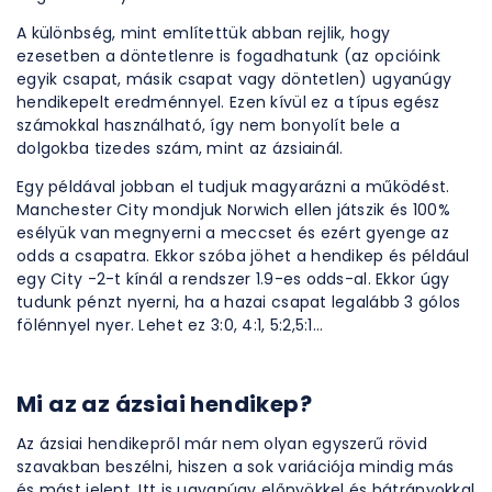
A különbség, mint említettük abban rejlik, hogy
ezesetben a döntetlenre is fogadhatunk (az opcióink
egyik csapat, másik csapat vagy döntetlen) ugyanúgy
hendikepelt eredménnyel. Ezen kívül ez a típus egész
számokkal használható, így nem bonyolít bele a
dolgokba tizedes szám, mint az ázsiainál.
Egy példával jobban el tudjuk magyarázni a működést.
Manchester City mondjuk Norwich ellen játszik és 100%
esélyük van megnyerni a meccset és ezért gyenge az
odds a csapatra. Ekkor szóba jöhet a hendikep és például
egy City -2-t kínál a rendszer 1.9-es odds-al. Ekkor úgy
tudunk pénzt nyerni, ha a hazai csapat legalább 3 gólos
fölénnyel nyer. Lehet ez 3:0, 4:1, 5:2,5:1…
Mi az az ázsiai hendikep?
Az ázsiai hendikepről már nem olyan egyszerű rövid
szavakban beszélni, hiszen a sok variációja mindig más
és mást jelent. Itt is ugyanúgy előnyökkel és hátrányokkal