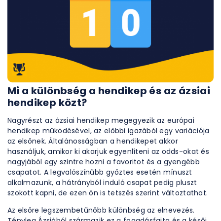
Mi a különbség a hendikep és az ázsiai
hendikep közt?
Nagyrészt az ázsiai hendikep megegyezik az európai
hendikep működésével, az előbbi igazából egy variációja
az elsőnek. Általánosságban a hendikepet akkor
használjuk, amikor ki akarjuk egyenlíteni az odds-okat és
nagyjából egy szintre hozni a favoritot és a gyengébb
csapatot. A legvalószínűbb győztes esetén mínuszt
alkalmazunk, a hátrányból induló csapat pedig pluszt
szokott kapni, de ezen ön is tetszés szerint változtathat.
Az elsőre legszembetűnőbb különbség az elnevezés.
Tényleg Ázsiából származik ez a fogadásfajta és a késői