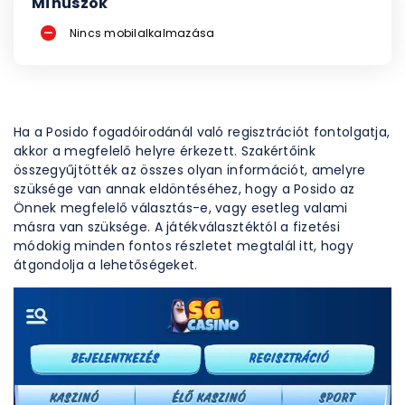
Mínuszok
Nincs mobilalkalmazása
Ha a Posido fogadóirodánál való regisztrációt fontolgatja,
akkor a megfelelő helyre érkezett. Szakértőink
összegyűjtötték az összes olyan információt, amelyre
szüksége van annak eldöntéséhez, hogy a Posido az
Önnek megfelelő választás-e, vagy esetleg valami
másra van szüksége. A játékválasztéktól a fizetési
módokig minden fontos részletet megtalál itt, hogy
átgondolja a lehetőségeket.