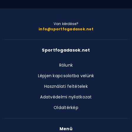
Van kérdése?
info@sportfogadasok.net
Sportfogadasok.net
Rólunk
Lépjen kapcsolatba velünk
Használati feltételek
Adatvédelmi nyilatkozat
Oldaltérkép
Menü