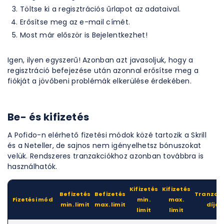
Töltse ki a regisztrációs űrlapot az adataival.
Erősítse meg az e-mail címét.
Most már először is Bejelentkezhet!
Igen, ilyen egyszerű! Azonban azt javasoljuk, hogy a
regisztráció befejezése után azonnal erősítse meg a
fiókját a jövőbeni problémák elkerülése érdekében.
Be- és kifizetés
A Pofido-n elérhető fizetési módok közé tartozik a Skrill
és a Neteller, de sajnos nem igényelhetsz bónuszokat
velük. Rendszeres tranzakciókhoz azonban továbbra is
használhatók.
Kifizetés
Kifizetés
Befizetés
Befizetés
Tranzak
Fizetési mód
min.
max.
min. limit
max. limit
díja
limit
limit