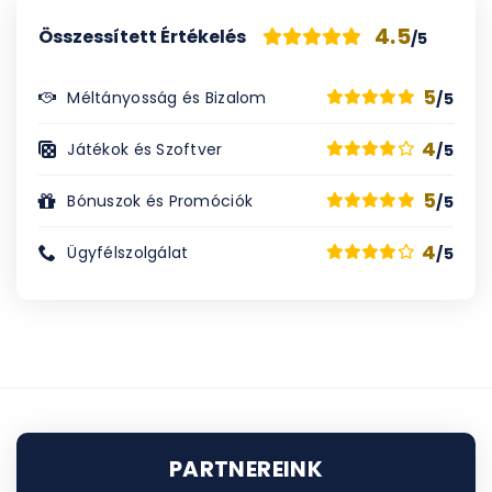
4.5
Összessített Értékelés
/5
5
Méltányosság és Bizalom
/5
4
Játékok és Szoftver
/5
5
Bónuszok és Promóciók
/5
4
Ügyfélszolgálat
/5
PARTNEREINK