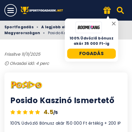
Sportfogadás
»
A legjobb elérhető online kaszinók
Magyarországon
»
Posido Kaszinó Ismertető
100% Üdvözlő bónusz
akár 35 000 Ft-ig
FOGADÁS
Frissítve 11/11/2025
⏲️ Olvasási idő: 4 perc
Posido Kaszinó Ismertető
4.5
/5
100% Üdvözlő Bónusz akár 150 000 Ft értékig + 200 IP