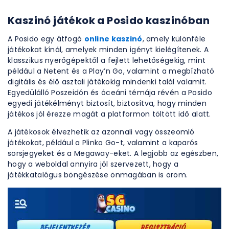
Kaszinó játékok a Posido kaszinóban
A Posido egy átfogó
online kaszinó
, amely különféle
játékokat kínál, amelyek minden igényt kielégítenek. A
klasszikus nyerőgépektől a fejlett lehetőségekig, mint
például a Netent és a Play’n Go, valamint a megbízható
digitális és élő asztali játékokig mindenki talál valamit.
Egyedülálló Poszeidón és óceáni témája révén a Posido
egyedi játékélményt biztosít, biztosítva, hogy minden
játékos jól érezze magát a platformon töltött idő alatt.
A játékosok élvezhetik az azonnali vagy összeomló
játékokat, például a Plinko Go-t, valamint a kaparós
sorsjegyeket és a Megaway-eket. A legjobb az egészben,
hogy a weboldal annyira jól szervezett, hogy a
játékkatalógus böngészése önmagában is öröm.