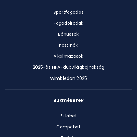
Sportfogadás
Fogadoirodak
Bónuszok
Kaszinók
Alkalmazások
2025-ös FIFA-klubvilágbajnokság
Wimbledon 2025
Bukmékerek
Zulabet
Campobet