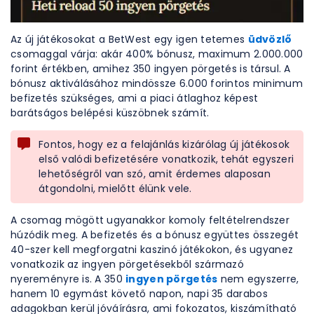
Az új játékosokat a BetWest egy igen tetemes
üdvözlő
csomaggal várja: akár 400% bónusz, maximum 2.000.000
forint értékben, amihez 350 ingyen pörgetés is társul. A
bónusz aktiválásához mindössze 6.000 forintos minimum
befizetés szükséges, ami a piaci átlaghoz képest
barátságos belépési küszöbnek számít.
Fontos, hogy ez a felajánlás kizárólag új játékosok
első valódi befizetésére vonatkozik, tehát egyszeri
lehetőségről van szó, amit érdemes alaposan
átgondolni, mielőtt élünk vele.
A csomag mögött ugyanakkor komoly feltételrendszer
húzódik meg. A befizetés és a bónusz együttes összegét
40-szer kell megforgatni kaszinó játékokon, és ugyanez
vonatkozik az ingyen pörgetésekből származó
nyereményre is. A 350
ingyen pörgetés
nem egyszerre,
hanem 10 egymást követő napon, napi 35 darabos
adagokban kerül jóváírásra, ami fokozatos, kiszámítható