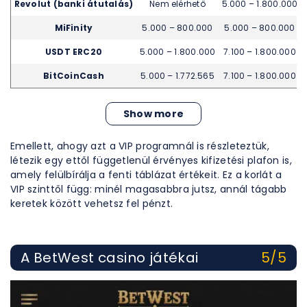
Revolut (banki átutalás)
Nem elérhető
5.000 – 1.800.000
MiFinity
5.000 – 800.000
5.000 – 800.000
USDT ERC20
5.000 – 1.800.000
7.100 – 1.800.000
BitCoinCash
5.000 – 1.772.565
7.100 – 1.800.000
Show more
Emellett, ahogy azt a VIP programnál is részleteztük,
létezik egy ettől függetlenül érvényes kifizetési plafon is,
amely felülbírálja a fenti táblázat értékeit. Ez a korlát a
VIP szinttől függ: minél magasabbra jutsz, annál tágabb
keretek között vehetsz fel pénzt.
A BetWest casino játékai
5/5