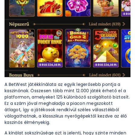
A BetWest játékkínálata az egyik legerősebb pontja a
kaszinónak. Összesen több mint 12.000 játék érhető el a
platformon, amelyeket 125 különböző szolgáltató biztosít.
Ez a szám jóval meghaladja a piacon megszokott
átlagot, így a játékosok rendkívül széles választékból
válogathatnak, a klasszikus nyerőgépektől kezdve az élő
kaszinós élményekig.
A kínálat sokszínűsége azt is jelenti, hogy szinte minden