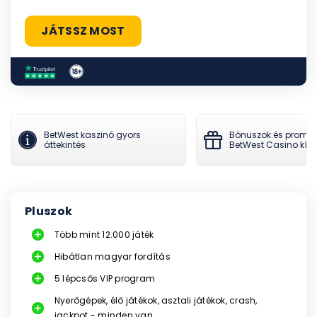
JÁTSSZ MOST
BetWest kaszinó gyors
Bónuszok és promóc
áttekintés
BetWest Casino kín
Pluszok
Több mint 12.000 játék
Hibátlan magyar fordítás
5 lépcsős VIP program
Nyerőgépek, élő játékok, asztali játékok, crash,
jackpot - minden van