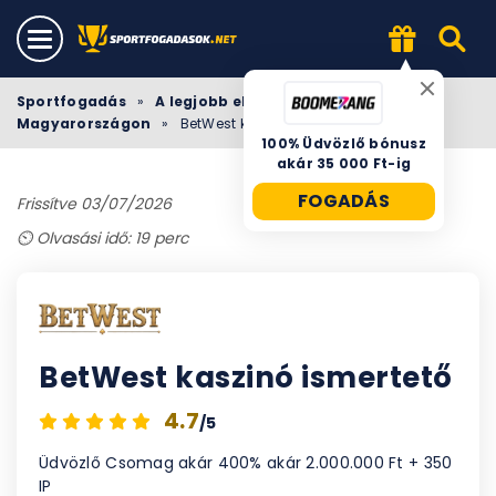
Sportfogadás
»
A legjobb elérhető online kaszinók
Magyarországon
»
BetWest kaszinó ismertető
100% Üdvözlő bónusz
akár 35 000 Ft-ig
FOGADÁS
Frissítve 03/07/2026
⏲️ Olvasási idő: 19 perc
BetWest kaszinó ismertető
4.7
/5
Üdvözlő Csomag akár 400% akár 2.000.000 Ft + 350
IP