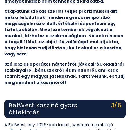
amelyet inkább nem tennének a kirakatba.
Csapatunk szokás szerint teljes profizmussal állt
neki a feladatnak; minden egyes szempontból
megvizsgálni az oldalt, értékelni és pontozni egy
tízfokú skálán. Mivel szakemberek végzik ezt a
munkát, bízhatsz a szakmaiságban. Nálunk nincsen
elfogult ítélet, az objektív valóságot mutatjuk be,
hogy biztosan tudj dönteni; kell neked ez a kaszinó,
vagy sem.
Szó lesz az operátor hátteréről, játékairól, oldaláról,
szabályairól, bónuszokról, és mindenről, ami csak
számít egy magyar játékosnak. Tarts velünk, és tudj
meg mindent a kaszinóról!
BetWest kaszinó gyors
3/5
áttekintés
A BetWest egy 2026-ban indult, western tematikájú