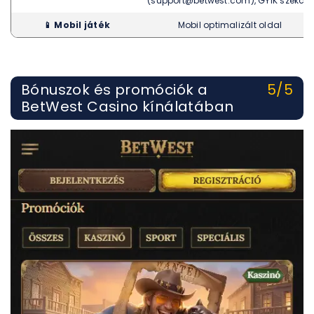
(support@betwest.com), GYIK szekció
📱
Mobil játék
Mobil optimalizált oldal
Bónuszok és promóciók a
5/5
BetWest Casino kínálatában