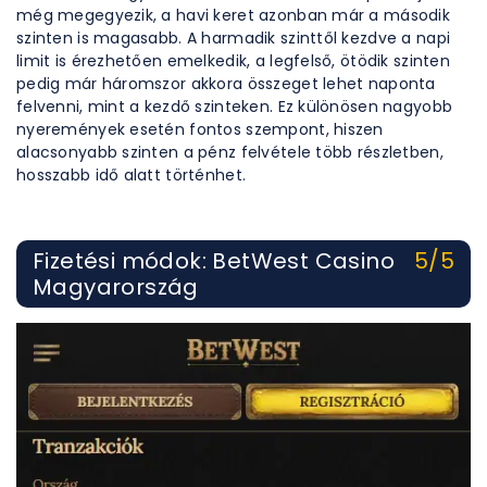
még megegyezik, a havi keret azonban már a második
szinten is magasabb. A harmadik szinttől kezdve a napi
limit is érezhetően emelkedik, a legfelső, ötödik szinten
pedig már háromszor akkora összeget lehet naponta
felvenni, mint a kezdő szinteken. Ez különösen nagyobb
nyeremények esetén fontos szempont, hiszen
alacsonyabb szinten a pénz felvétele több részletben,
hosszabb idő alatt történhet.
Fizetési módok: BetWest Casino
5/5
Magyarország