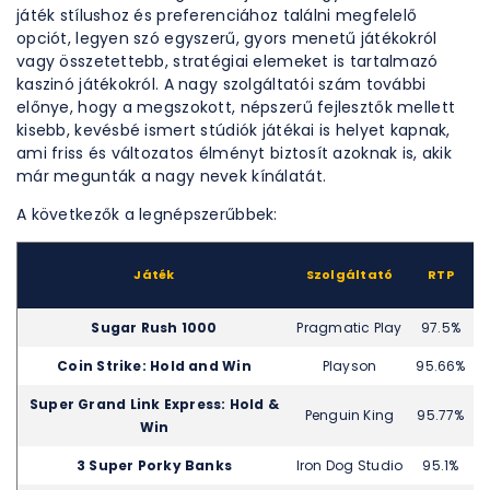
játék stílushoz és preferenciához találni megfelelő
opciót, legyen szó egyszerű, gyors menetű játékokról
vagy összetettebb, stratégiai elemeket is tartalmazó
kaszinó játékokról. A nagy szolgáltatói szám további
előnye, hogy a megszokott, népszerű fejlesztők mellett
kisebb, kevésbé ismert stúdiók játékai is helyet kapnak,
ami friss és változatos élményt biztosít azoknak is, akik
már megunták a nagy nevek kínálatát.
A következők a legnépszerűbbek:
Játék
Szolgáltató
RTP
M
Sugar Rush 1000
Pragmatic Play
97.5%
x
Coin Strike: Hold and Win
Playson
95.66%
Super Grand Link Express: Hold &
Penguin King
95.77%
Win
3 Super Porky Banks
Iron Dog Studio
95.1%
x