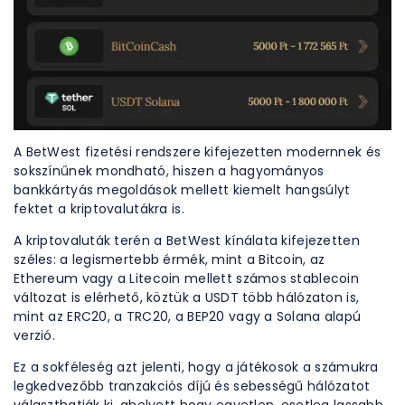
A BetWest fizetési rendszere kifejezetten modernnek és
sokszínűnek mondható, hiszen a hagyományos
bankkártyás megoldások mellett kiemelt hangsúlyt
fektet a kriptovalutákra is.
A kriptovaluták terén a BetWest kínálata kifejezetten
széles: a legismertebb érmék, mint a Bitcoin, az
Ethereum vagy a Litecoin mellett számos stablecoin
változat is elérhető, köztük a USDT több hálózaton is,
mint az ERC20, a TRC20, a BEP20 vagy a Solana alapú
verzió.
Ez a sokféleség azt jelenti, hogy a játékosok a számukra
legkedvezőbb tranzakciós díjú és sebességű hálózatot