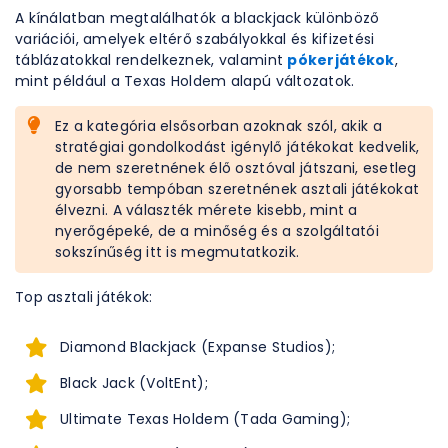
A kínálatban megtalálhatók a blackjack különböző
variációi, amelyek eltérő szabályokkal és kifizetési
táblázatokkal rendelkeznek, valamint
pókerjátékok
,
mint például a Texas Holdem alapú változatok.
Ez a kategória elsősorban azoknak szól, akik a
stratégiai gondolkodást igénylő játékokat kedvelik,
de nem szeretnének élő osztóval játszani, esetleg
gyorsabb tempóban szeretnének asztali játékokat
élvezni. A választék mérete kisebb, mint a
nyerőgépeké, de a minőség és a szolgáltatói
sokszínűség itt is megmutatkozik.
Top asztali játékok:
Diamond Blackjack (Expanse Studios);
Black Jack (VoltEnt);
Ultimate Texas Holdem (Tada Gaming);