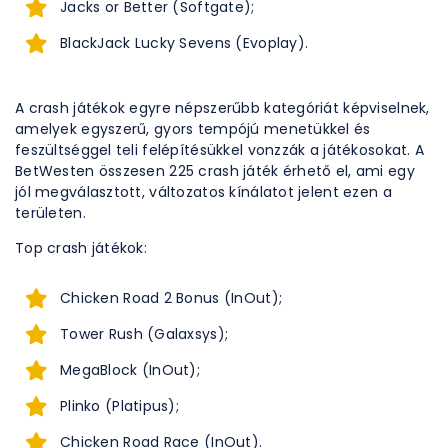
Jacks or Better (Softgate);
BlackJack Lucky Sevens (Evoplay).
A crash játékok egyre népszerűbb kategóriát képviselnek,
amelyek egyszerű, gyors tempójú menetükkel és
feszültséggel teli felépítésükkel vonzzák a játékosokat. A
BetWesten összesen 225 crash játék érhető el, ami egy
jól megválasztott, változatos kínálatot jelent ezen a
területen.
Top crash játékok:
Chicken Road 2 Bonus (InOut);
Tower Rush (Galaxsys);
MegaBlock (InOut);
Plinko (Platipus);
Chicken Road Race (InOut).